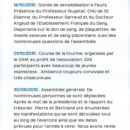
14/10/2010 :
Soirée de sensibilisation à Feurs.
Présence du Professeur Guyotat, CHU de St
Etienne, du Professeur Garraud et du Docteur
Argaud de l’Etablissement Français du Sang.
Diaporama sur le don de sang, de plaquettes, de
moelle osseuse et de sang placentaire, suivi des
nombreuses questions de l’assemblée.
01/10/2010 :
Course de la fourme, organisée par
le SAM, au profit de l’association. 224
participants avec beaucoup de jeunes
« samistes »… Ambiance toujours conviviale et
très chaleureuse.
30/09/2010 :
Assemblée générale. De
nombreuses personnes se sont déplacées.
Après le mot de la présidente et le rapport du
trésorier, Pierre et Bertrand ont énumérées
les manifestations qui se sont déroulées tout
au long de l’exercice ainsi que les dates
prévues pour l’année à venir. Nous avons remis