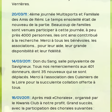
Verrières.
20/03/11 :
4ème journée Multisports et Familiale
des Amis de Rémi. Le temps ensoleillé était de
nouveau de la partie. Beaucoup de familles
sont venues participer à cette journée, à peu
près 4000 personnes, iles ont ainsi conttribué
à la recherche. Merci à tous les bénévoles, les
associations… pour leur aide, leur grande
disponibilité et leur fidélité.
14/03/2011 :
Don du Sang, salle polyvalente de
Savigneux. Tous nos remerciements aux 401
donneurs, dont 35 nouveaux qui se sont
déplacés. Merci à l’association des Cuisiniers de
la Loire pour la succulente collation offerte à
tous.
16/01/2011 :
Après midi « Chorales » , organisé par
le Kiwanis Club à notre profit. Grand succès,
avec la participation des chorales suivantes :