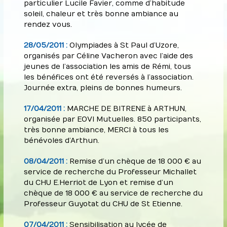
particulier Lucile Favier, comme d’habitude
soleil, chaleur et très bonne ambiance au
rendez vous.
28/05/2011 :
Olympiades à St Paul d’Uzore,
organisés par Céline Vacheron avec l’aide des
jeunes de l’association les amis de Rémi, tous
les bénéfices ont été reversés à l’association.
Journée extra, pleins de bonnes humeurs.
17/04/2011 :
MARCHE DE BITRENE à ARTHUN,
organisée par EOVI Mutuelles. 850 participants,
très bonne ambiance, MERCI à tous les
bénévoles d’Arthun.
08/04/2011 :
Remise d’un chèque de 18 000 € au
service de recherche du Professeur Michallet
du CHU E.Herriot de Lyon et remise d’un
chèque de 18 000 € au service de recherche du
Professeur Guyotat du CHU de St Etienne.
07/04/2011 :
Sensibilisation au lycée de