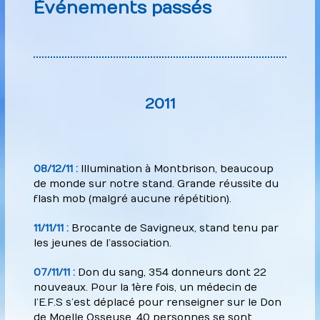
Événements passés
2011
08/12/11 :
Illumination à Montbrison, beaucoup
de monde sur notre stand. Grande réussite du
flash mob (malgré aucune répétition).
11/11/11 :
Brocante de Savigneux, stand tenu par
les jeunes de l’association.
07/11/11 :
Don du sang, 354 donneurs dont 22
nouveaux. Pour la 1ère fois, un médecin de
l’E.F.S s’est déplacé pour renseigner sur le Don
de Moelle Osseuse. 40 personnes se sont