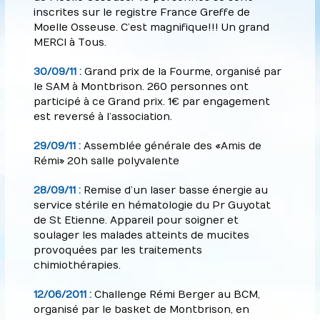
inscrites sur le registre France Greffe de
Moelle Osseuse. C’est magnifique!!! Un grand
MERCI à Tous.
30/09/11 :
Grand prix de la Fourme, organisé par
le SAM à Montbrison. 260 personnes ont
participé à ce Grand prix. 1€ par engagement
est reversé à l’association.
29/09/11 :
Assemblée générale des « Amis de
Rémi » 20h salle polyvalente
28/09/11 :
Remise d’un laser basse énergie au
service stérile en hématologie du Pr Guyotat
de St Etienne. Appareil pour soigner et
soulager les malades atteints de mucites
provoquées par les traitements
chimiothérapies.
12/06/2011 :
Challenge Rémi Berger au BCM,
organisé par le basket de Montbrison, en