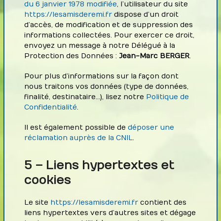
du 6 janvier 1978 modifiée
, l’utilisateur du site
https://lesamisderemi.fr
dispose d’un droit
d’accès, de modification et de suppression des
informations collectées. Pour exercer ce droit,
envoyez un message à notre Délégué à la
Protection des Données :
Jean-Marc BERGER
.
Pour plus d’informations sur la façon dont
nous traitons vos données (type de données,
finalité, destinataire…), lisez notre
Politique de
Confidentialité
.
Il est également possible de
déposer une
réclamation auprès de la CNIL
.
5 – Liens hypertextes et
cookies
Le site
https://lesamisderemi.fr
contient des
liens hypertextes vers d’autres sites et dégage