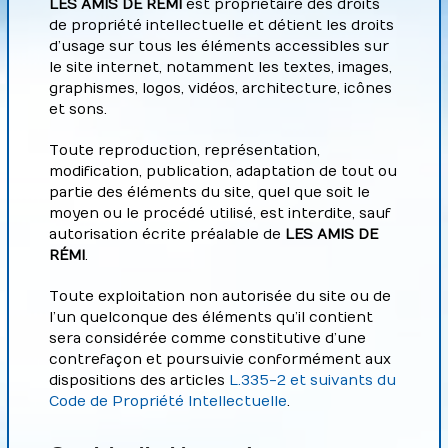
LES AMIS DE RÉMI
est propriétaire des droits
de propriété intellectuelle et détient les droits
d’usage sur tous les éléments accessibles sur
le site internet, notamment les textes, images,
graphismes, logos, vidéos, architecture, icônes
et sons.
Toute reproduction, représentation,
modification, publication, adaptation de tout ou
partie des éléments du site, quel que soit le
moyen ou le procédé utilisé, est interdite, sauf
autorisation écrite préalable de
LES AMIS DE
RÉMI
.
Toute exploitation non autorisée du site ou de
l’un quelconque des éléments qu’il contient
sera considérée comme constitutive d’une
contrefaçon et poursuivie conformément aux
dispositions des articles
L.335-2 et suivants du
Code de Propriété Intellectuelle
.