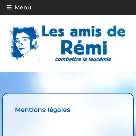
Skip
Menu
to
content
Mentions légales